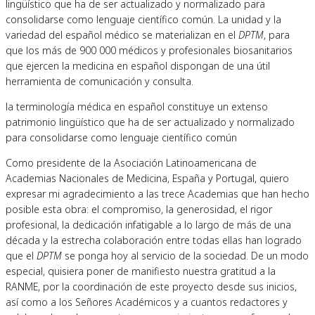
lingüístico que ha de ser actualizado y normalizado para
consolidarse como lenguaje científico común. La unidad y la
variedad del español médico se materializan en el
DPTM
, para
que los más de 900 000 médicos y profesionales biosanitarios
que ejercen la medicina en español dispongan de una útil
herramienta de comunicación y consulta.
la terminología médica en español constituye un extenso
patrimonio lingüístico que ha de ser actualizado y normalizado
para consolidarse como lenguaje científico común
Como presidente de la Asociación Latinoamericana de
Academias Nacionales de Medicina, España y Portugal, quiero
expresar mi agradecimiento a las trece Academias que han hecho
posible esta obra: el compromiso, la generosidad, el rigor
profesional, la dedicación infatigable a lo largo de más de una
década y la estrecha colaboración entre todas ellas han logrado
que el
DPTM
se ponga hoy al servicio de la sociedad. De un modo
especial, quisiera poner de manifiesto nuestra gratitud a la
RANME, por la coordinación de este proyecto desde sus inicios,
así como a los Señores Académicos y a cuantos redactores y