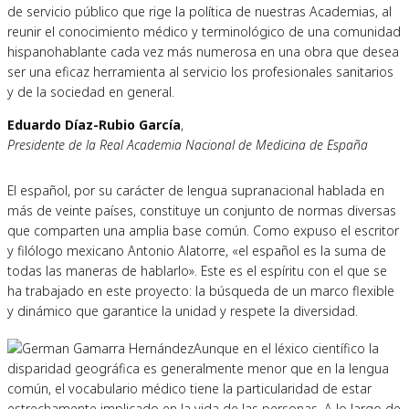
de servicio público que rige la política de nuestras Academias, al
reunir el conocimiento médico y terminológico de una comunidad
hispanohablante cada vez más numerosa en una obra que desea
ser una eficaz herramienta al servicio los profesionales sanitarios
y de la sociedad en general.
Eduardo Díaz-Rubio García
,
Presidente de la Real Academia Nacional de Medicina de España
El español, por su carácter de lengua supranacional hablada en
más de veinte países, constituye un conjunto de normas diversas
que comparten una amplia base común. Como expuso el escritor
y filólogo mexicano Antonio Alatorre, «el español es la suma de
todas las maneras de hablarlo». Este es el espíritu con el que se
ha trabajado en este proyecto: la búsqueda de un marco flexible
y dinámico que garantice la unidad y respete la diversidad.
Aunque en el léxico científico la
disparidad geográfica es generalmente menor que en la lengua
común, el vocabulario médico tiene la particularidad de estar
estrechamente implicado en la vida de las personas. A lo largo de