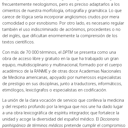
frecuentemente neologismos, pero es preciso adaptarlos a los
cimientos de nuestra morfología, ortografía y gramática. Lo que
carece de lógica sería incorporar anglicismos crudos por mera
comodidad o por esnobismo. Por otro lado, es necesario regular
también el uso indiscriminado de acrónimos, procedentes o no
del inglés, que dificultan enormemente la comprensión de los
textos científicos.
Con más de 70 000 términos, el
DPTM
se presenta como una
obra de acceso libre y gratuito en la que ha trabajado un gran
equipo, multidisciplinario y multinacional, formado por el cuerpo
académico de la RANME y de otras doce Academias Nacionales
de Medicina americanas, apoyado por numerosos especialistas
de prestigio en sus disciplinas, junto a traductores, informáticos,
etimólogos, lexicógrafos o especialistas en codificación.
La unión de la clara vocación de servicio que conlleva la medicina
y del respeto profundo por la lengua que nos une ha dado lugar
a una obra lexicográfica de espíritu integrador, que fortalece la
unidad y acoge la diversidad del español médico. El
Diccionario
panhispánico de términos médicos
pretende cumplir el compromiso