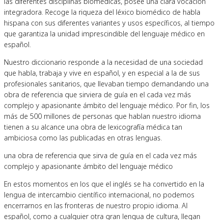
las diferentes disciplinas biomédicas, posee una clara vocación
integradora. Recoge la riqueza del léxico biomédico de habla
hispana con sus diferentes variantes y usos específicos, al tiempo
que garantiza la unidad imprescindible del lenguaje médico en
español.
Nuestro diccionario responde a la necesidad de una sociedad
que habla, trabaja y vive en español, y en especial a la de sus
profesionales sanitarios, que llevaban tiempo demandando una
obra de referencia que sirviera de guía en el cada vez más
complejo y apasionante ámbito del lenguaje médico. Por fin, los
más de 500 millones de personas que hablan nuestro idioma
tienen a su alcance una obra de lexicografía médica tan
ambiciosa como las publicadas en otras lenguas.
una obra de referencia que
sirva
de guía en el cada vez más
complejo y apasionante ámbito del lenguaje médico
En estos momentos en los que el inglés se ha convertido en la
lengua de intercambio científico internacional, no podemos
encerrarnos en las fronteras de nuestro propio idioma. Al
español, como a cualquier otra gran lengua de cultura, llegan