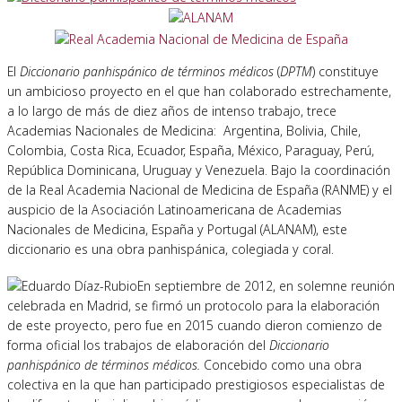
El
Diccionario panhispánico de términos médicos
(
DPTM
) constituye
un ambicioso proyecto en el que han colaborado estrechamente,
a lo largo de más de diez años de intenso trabajo, trece
Academias Nacionales de Medicina: Argentina, Bolivia, Chile,
Colombia, Costa Rica, Ecuador, España, México, Paraguay, Perú,
República Dominicana, Uruguay y Venezuela. Bajo la coordinación
de la Real Academia Nacional de Medicina de España (RANME) y el
auspicio de la Asociación Latinoamericana de Academias
Nacionales de Medicina, España y Portugal (ALANAM), este
diccionario es una obra panhispánica, colegiada y coral.
En septiembre de 2012, en solemne reunión
celebrada en Madrid, se firmó un protocolo para la elaboración
de este proyecto, pero fue en 2015 cuando dieron comienzo de
forma oficial los trabajos de elaboración del
Diccionario
panhispánico de términos médicos.
Concebido como una obra
colectiva en la que han participado prestigiosos especialistas de