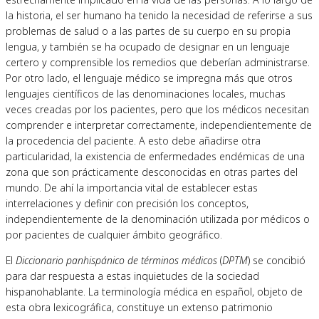
la historia, el ser humano ha tenido la necesidad de referirse a sus
problemas de salud o a las partes de su cuerpo en su propia
lengua, y también se ha ocupado de designar en un lenguaje
certero y comprensible los remedios que deberían administrarse.
Por otro lado, el lenguaje médico se impregna más que otros
lenguajes científicos de las denominaciones locales, muchas
veces creadas por los pacientes, pero que los médicos necesitan
comprender e interpretar correctamente, independientemente de
la procedencia del paciente. A esto debe añadirse otra
particularidad, la existencia de enfermedades endémicas de una
zona que son prácticamente desconocidas en otras partes del
mundo. De ahí la importancia vital de establecer estas
interrelaciones y definir con precisión los conceptos,
independientemente de la denominación utilizada por médicos o
por pacientes de cualquier ámbito geográfico.
El
Diccionario panhispánico de términos médicos
(
DPTM
) se concibió
para dar respuesta a estas inquietudes de la sociedad
hispanohablante. La terminología médica en español, objeto de
esta obra lexicográfica, constituye un extenso patrimonio