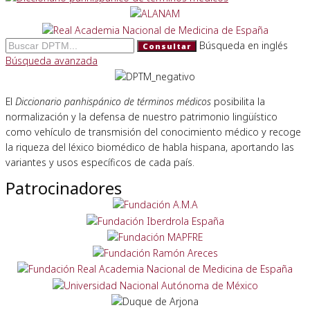
Búsqueda en inglés
Consultar
Búsqueda avanzada
El
Diccionario panhispánico de términos médicos
posibilita la
normalización y la defensa de nuestro patrimonio lingüístico
como vehículo de transmisión del conocimiento médico y recoge
la riqueza del léxico biomédico de habla hispana, aportando las
variantes y usos específicos de cada país.
Patrocinadores