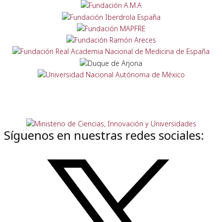
Síguenos en nuestras redes sociales: