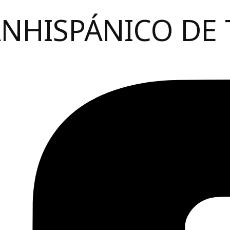
ANHISPÁNICO DE