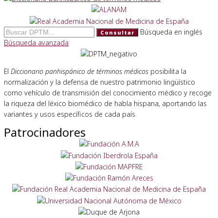
Búsqueda en inglés
Consultar
Búsqueda avanzada
El
Diccionario panhispánico de términos médicos
posibilita la
normalización y la defensa de nuestro patrimonio lingüístico
como vehículo de transmisión del conocimiento médico y recoge
la riqueza del léxico biomédico de habla hispana, aportando las
variantes y usos específicos de cada país.
Patrocinadores